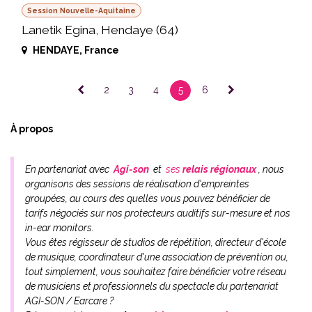
Session Nouvelle-Aquitaine
Lanetik Egina, Hendaye (64)
HENDAYE
,
France
2
3
4
5
6
À propos
En partenariat avec
Agi-son
et
ses
relais régionaux
, nous
organisons des sessions de réalisation d'empreintes
groupées, au cours des quelles vous pouvez bénéficier de
tarifs négociés sur nos protecteurs auditifs sur-mesure et nos
in-ear monitors.
Vous êtes régisseur de studios de répétition, directeur d'école
de musique, coordinateur d'une association de prévention ou,
tout simplement, vous souhaitez faire bénéficier votre réseau
de musiciens et professionnels du spectacle du partenariat
AGI-SON / Earcare ?