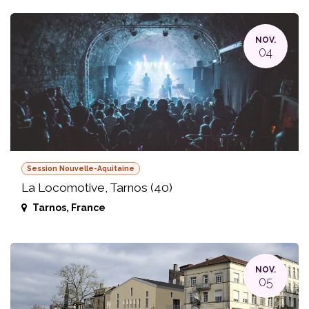
NOV.
04
Session Nouvelle-Aquitaine
La Locomotive, Tarnos (40)
Tarnos
,
France
NOV.
05