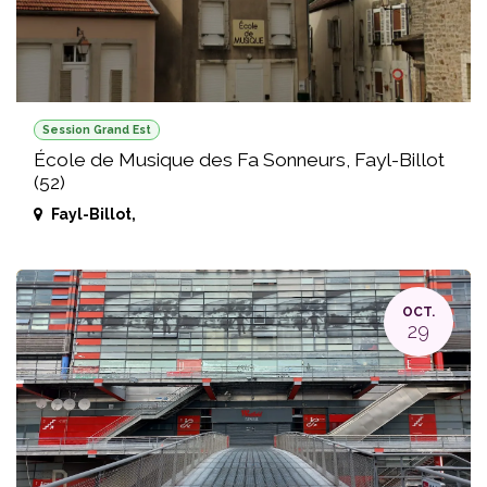
Session Grand Est
École de Musique des Fa Sonneurs, Fayl-Billot
(52)
Fayl-Billot
,
OCT.
29