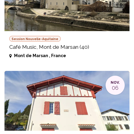
Session Nouvelle-Aquitaine
Café Music, Mont de Marsan (40)
Mont de Marsan
,
France
NOV.
06