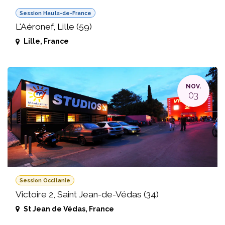
Session Hauts-de-France
L'Aéronef, Lille (59)
Lille
,
France
NOV.
03
Session Occitanie
Victoire 2, Saint Jean-de-Védas (34)
St Jean de Védas
,
France