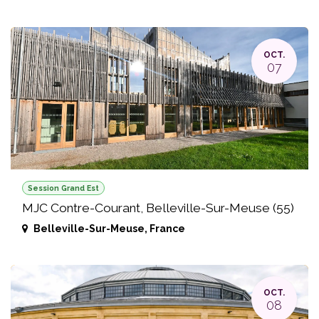
OCT.
07
Session Grand Est
MJC Contre-Courant, Belleville-Sur-Meuse (55)
Belleville-Sur-Meuse
,
France
OCT.
08