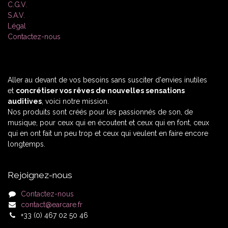
C.G.V.
S.A.V.
Légal
Contactez-nous
Aller au devant de vos besoins sans susciter d'envies inutiles
et
concrétiser vos rêves de nouvelles sensations
auditives
, voici notre mission.
Nos produits sont créés pour les passionnés de son, de
musique, pour ceux qui en écoutent et ceux qui en font, ceux
qui en ont fait un peu trop et ceux qui veulent en faire encore
longtemps.
Rejoignez-nous
Contactez-nous
contact@earcare.fr
+33 (0) 467 02 50 46