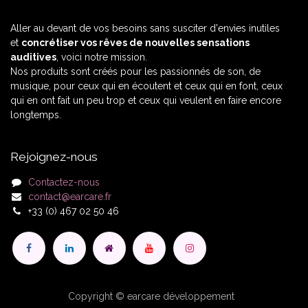
Aller au devant de vos besoins sans susciter d'envies inutiles
et
concrétiser vos rêves de nouvelles sensations
auditives
, voici notre mission.
Nos produits sont créés pour les passionnés de son, de
musique, pour ceux qui en écoutent et ceux qui en font, ceux
qui en ont fait un peu trop et ceux qui veulent en faire encore
longtemps.
Rejoignez-nous
Contactez-nous
contact@earcare.fr
+33 (0) 467 02 50 46
Copyright © earcare développement