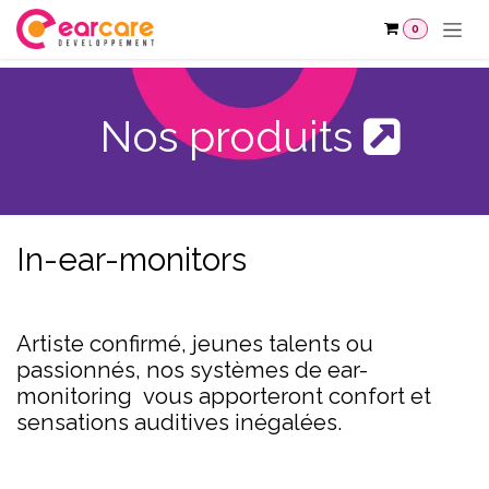
Se rendre au contenu
0
Nos produits
In-ear-monitors
Artiste confirmé, jeunes talents ou
passionnés, nos systèmes de ear-
monitoring vous apporteront confort et
sensations auditives inégalées.