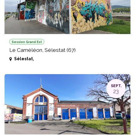
Session Grand Est
Le Caméléon, Sélestat (67)
Sélestat
,
SEPT.
23