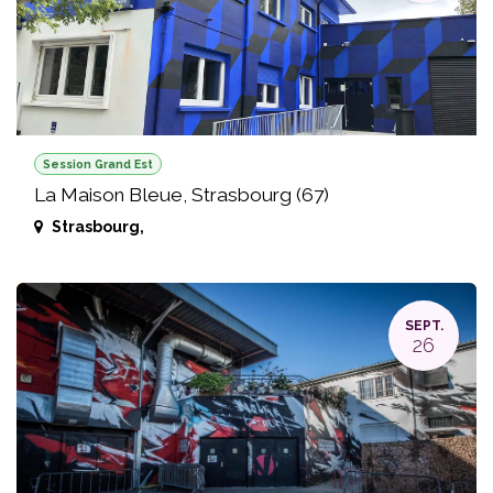
Session Grand Est
La Maison Bleue, Strasbourg (67)
Strasbourg
,
SEPT.
26