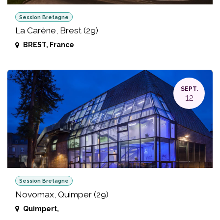
Session Bretagne
La Carène, Brest (29)
BREST
,
France
SEPT.
12
Session Bretagne
Novomax, Quimper (29)
Quimpert
,