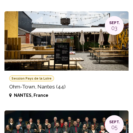
SEPT.
03
Session Pays de la Loire
Ohm-Town, Nantes (44)
NANTES
,
France
SEPT.
05