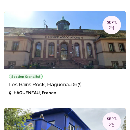
SEPT.
24
Session Grand Est
Les Bains Rock, Haguenau (67)
HAGUENEAU
,
France
SEPT.
25