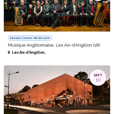
Session Centre-Val de Loire
Musique Angillonnaise, Les Aix-d'Angillon (18)
Les Aix-d'Angillon
,
SEPT.
10