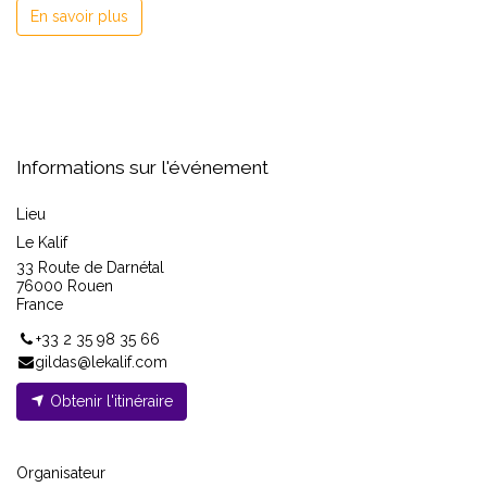
En savoir plus
Informations sur l'événement
Lieu
Le Kalif
33 Route de Darnétal
76000 Rouen
France
+33 2 35 98 35 66
gildas@lekalif.com
Obtenir l'itinéraire
Organisateur