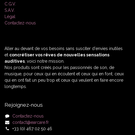
C.G.V.
S.A.V.
Légal
Contactez-nous
Aller au devant de vos besoins sans susciter d'envies inutiles
et
concrétiser vos rêves de nouvelles sensations
auditives
, voici notre mission.
Nos produits sont créés pour les passionnés de son, de
musique, pour ceux qui en écoutent et ceux qui en font, ceux
qui en ont fait un peu trop et ceux qui veulent en faire encore
longtemps.
Rejoignez-nous
Contactez-nous
contact@earcare.fr
+33 (0) 467 02 50 46