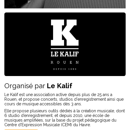
Organisé par
Le Kalif
Le Kalif est une association active depuis plus de 25 ans a
Rouen, et propose concerts, studios d'enregistrement ainsi que
cours de musique accessibles dès 3 ans.
Elle propose plusieurs outils dédiés à la création musicale, dont
6 studio d’enregistrement, et depuis 2010, une école de
musiques amplifiées, sur la base du projet pédagogique du
Centre d'Expression Musicale (CEM) du Havre.