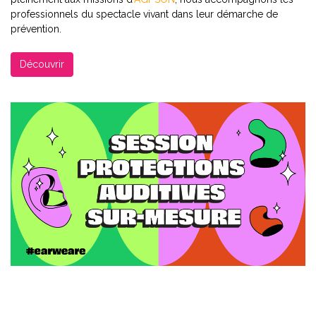
professionnels du spectacle vivant dans leur démarche de
prévention.
Découvrir