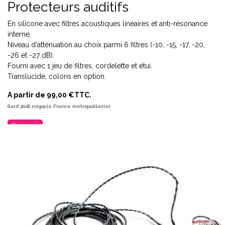
Protecteurs auditifs
En silicone avec filtres acoustiques linéaires et anti-résonance
interne.
Niveau d'atténuation au choix parmi 6 filtres (-10, -15, -17, -20,
-26 et -27 dB).
Fourni avec 1 jeu de filtres, cordelette et étui.
Translucide, coloris en option.
A partir de 99,00 €TTC.
(tarif 2026 négocié France métropolitaine)
Découvrir