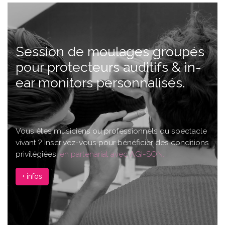
Session de moulages groupés
pour protecteurs auditifs & in-
ear monitors personnalisés.
Vous êtes musiciens ou professionnels du spectacle
vivant ? Inscrivez-vous pour bénéficier des conditions
privilégiées,
en partenariat avec AGI-SON.
+ infos