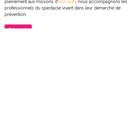
pleinement aux missions d'
AGI-SON
,
nous accompagnons les
professionnels du spectacle vivant dans leur démarche de
prévention.
Découvrir