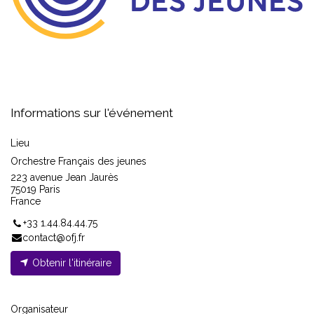
Informations sur l'événement
Lieu
Orchestre Français des jeunes
223 avenue Jean Jaurès
75019 Paris
France
+33 1.44.84.44.75
contact@ofj.fr
Obtenir l'itinéraire
Organisateur