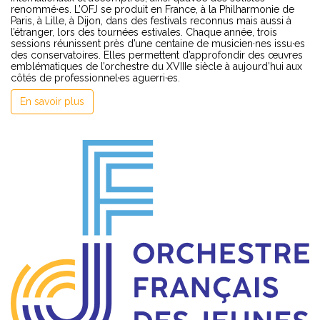
renommé·es. L’OFJ se produit en France, à la Philharmonie de
Paris, à Lille, à Dijon, dans des festivals reconnus mais aussi à
l’étranger, lors des tournées estivales. Chaque année, trois
sessions réunissent près d’une centaine de musicien·nes issu·es
des conservatoires. Elles permettent d’approfondir des œuvres
emblématiques de l’orchestre du XVIIIe siècle à aujourd’hui aux
côtés de professionnel·es aguerri·es.
En savoir plus