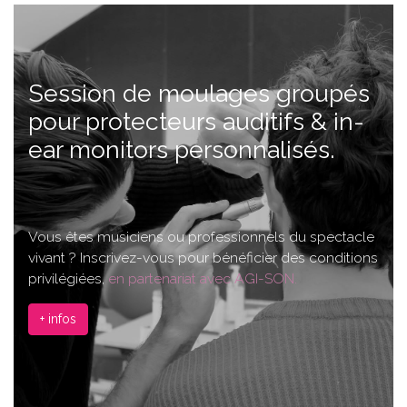
Session de moulages groupés
pour protecteurs auditifs & in-
ear monitors personnalisés.
Vous êtes musiciens ou professionnels du spectacle
vivant ? Inscrivez-vous pour bénéficier des conditions
privilégiées,
en partenariat avec AGI-SON.
+ infos