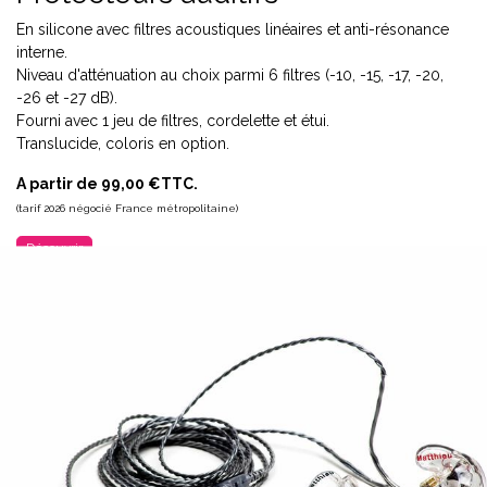
En silicone avec filtres acoustiques linéaires et anti-résonance
interne.
Niveau d'atténuation au choix parmi 6 filtres (-10, -15, -17, -20,
-26 et -27 dB).
Fourni avec 1 jeu de filtres, cordelette et étui.
Translucide, coloris en option.
A partir de 99,00 €TTC.
(tarif 2026 négocié France métropolitaine)
Découvrir