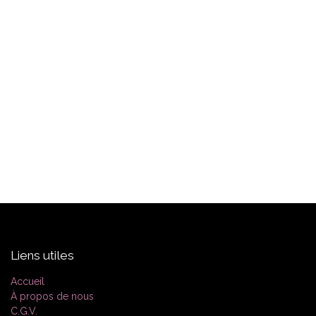
Liens utiles
Accueil
À propos de nous
C.G.V.