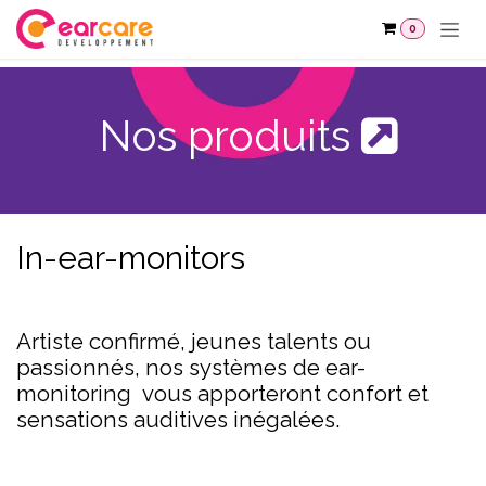
Se rendre au contenu
0
Nos produits
In-ear-monitors
Artiste confirmé, jeunes talents ou
passionnés, nos systèmes de ear-
monitoring vous apporteront confort et
sensations auditives inégalées.