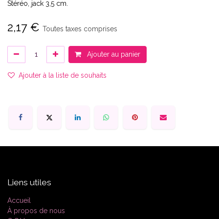
Stéréo, jack 3,5 cm.
2,17
€
Toutes taxes comprises
Ajouter au panier
Ajouter à la liste de souhaits
Liens utiles
Accueil
À propos de nous