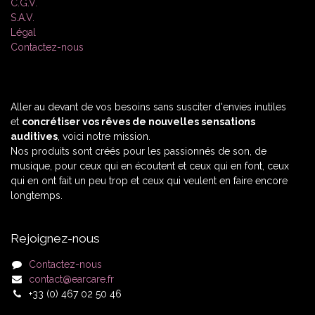
C.G.V.
S.A.V.
Légal
Contactez-nous
Aller au devant de vos besoins sans susciter d'envies inutiles
et
concrétiser vos rêves de nouvelles sensations
auditives
, voici notre mission.
Nos produits sont créés pour les passionnés de son, de
musique, pour ceux qui en écoutent et ceux qui en font, ceux
qui en ont fait un peu trop et ceux qui veulent en faire encore
longtemps.
Rejoignez-nous
Contactez-nous
contact@earcare.fr
+33 (0) 467 02 50 46