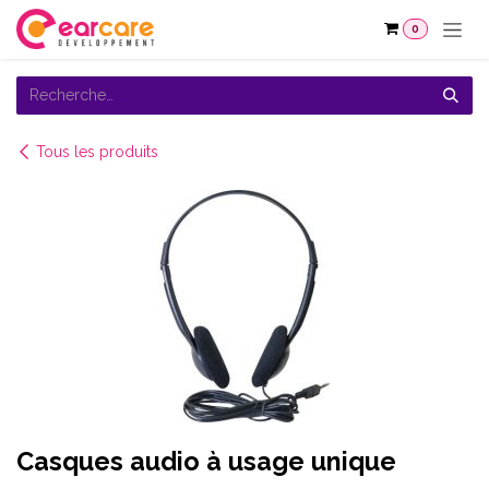
Se rendre au contenu
0
Tous les produits
Casques audio à usage unique