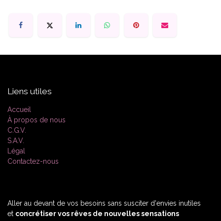
Liens utiles
Accueil
À propos de nous
C.G.V.
S.A.V.
Légal
Contactez-nous
Aller au devant de vos besoins sans susciter d'envies inutiles
et
concrétiser vos rêves de nouvelles sensations