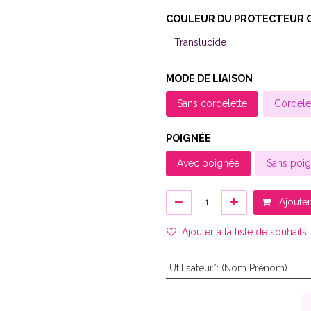
COULEUR DU PROTECTEUR 
MODE DE LIAISON
Sans cordelette
Cordele
POIGNÉE
Avec poignée
Sans poi
Ajouter
Ajouter à la liste de souhaits
Utilisateur*
:
(Nom Prénom)