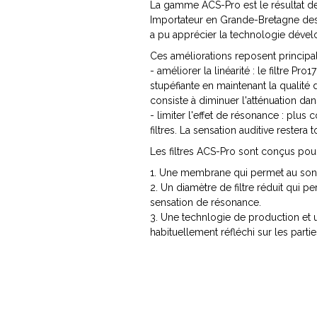
La gamme ACS-Pro est le résultat de 
Importateur en Grande-Bretagne des f
a pu apprécier la technologie dévelo
Ces améliorations reposent principal
- améliorer la linéarité : le filtre Pr
stupéfiante en maintenant la qualité 
consiste à diminuer l'atténuation da
- limiter l'effet de résonance : plus
filtres. La sensation auditive restera
Les filtres ACS-Pro sont conçus pour
1. Une membrane qui permet au son d
2. Un diamètre de filtre réduit qui pe
sensation de résonance.
3. Une technlogie de production et u
habituellement réfléchi sur les partie