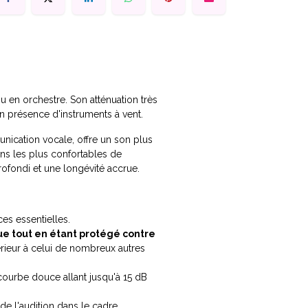
u en orchestre. Son atténuation très
 présence d'instruments à vent.
nication vocale, offre un son plus
ons les plus confortables de
ofondi et une longévité accrue.
ces essentielles.
e tout en étant protégé contre
érieur à celui de nombreux autres
 courbe douce allant jusqu'à 15 dB
e l'audition dans le cadre