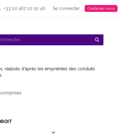
+33 (0) 467 02 50 46
Se connecter
Contactez-nous
és, réalisés d'après les empreintes des conduits
e.
 comprises
DROIT