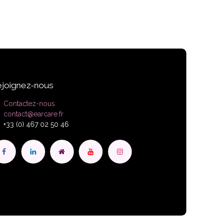
joignez-nous
Contactez-nous
contact@earcare.fr
+33 (0) 467 02 50 46