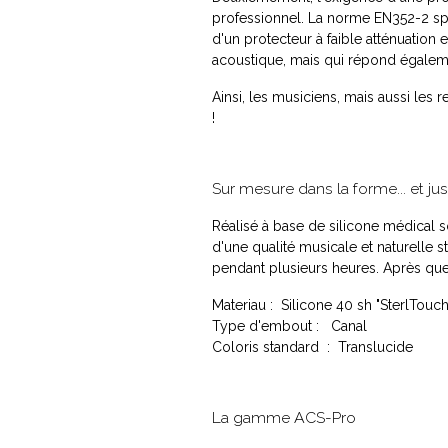
professionnel. La norme EN352-2 spé
d'un protecteur à faible atténuatio
acoustique, mais qui répond égaleme
Ainsi, les musiciens, mais aussi les
!
Sur mesure dans la forme... et ju
Réalisé à base de silicone médical s
d'une qualité musicale et naturelle 
pendant plusieurs heures. Après quel
Materiau : Silicone 40 sh "SterlTouch
Type d'embout : Canal
Coloris standard : Translucide
La gamme ACS-Pro