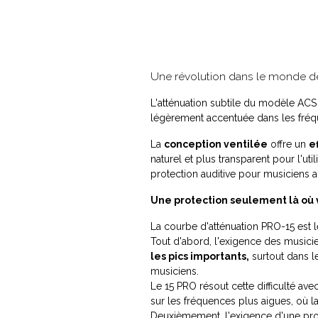
Une révolution dans le monde de 
L'atténuation subtile du modèle ACS 
légèrement accentuée dans les fréq
La
conception ventilée
offre un
e
naturel et plus transparent pour l'ut
protection auditive pour musiciens 
Une protection seulement là où 
La courbe d'atténuation PRO-15 est l
Tout d'abord, l'exigence des musici
les pics importants,
surtout dans le
musiciens.
Le 15 PRO résout cette difficulté av
sur les fréquences plus aigues, où l
Deuxièmement, l'exigence d'une prot