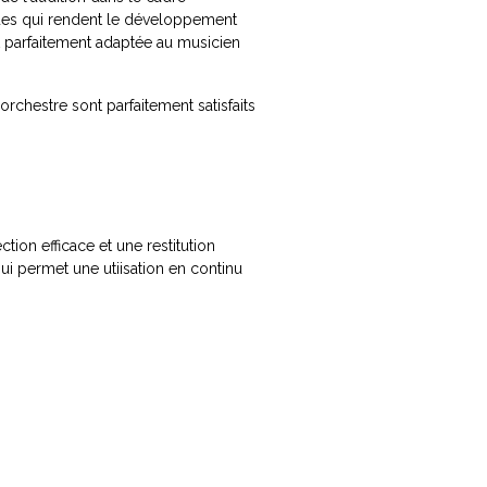
ques qui rendent le développement
t parfaitement adaptée au musicien
rchestre sont parfaitement satisfaits
ion efficace et une restitution
ui permet une utiisation en continu