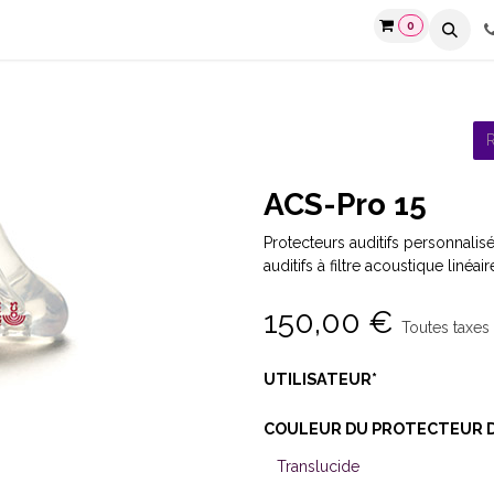
0
-SON
ACS-Pro 15
Protecteurs auditifs personnalis
auditifs à filtre acoustique linéair
150,00
€
Toutes taxes
UTILISATEUR*
COULEUR DU PROTECTEUR 