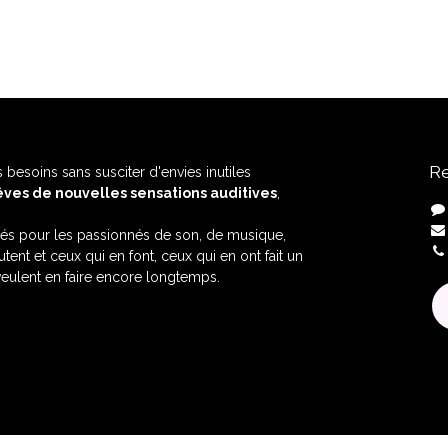
Re
 besoins sans susciter d'envies inutiles
êves de nouvelles sensations auditives
,
éés pour les passionnés de son, de musique,
ent et ceux qui en font, ceux qui en ont fait un
veulent en faire encore longtemps.