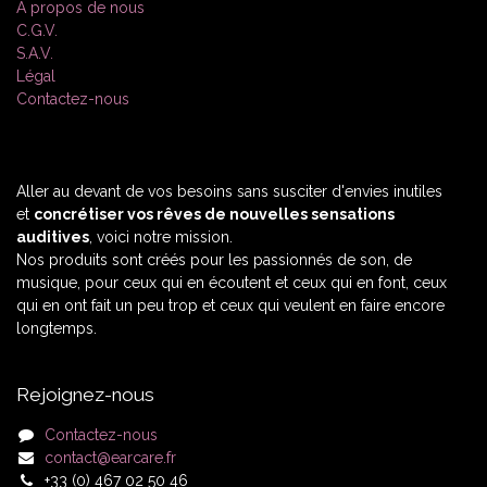
À propos de nous
C.G.V.
S.A.V.
Légal
Contactez-nous
Aller au devant de vos besoins sans susciter d'envies inutiles
et
concrétiser vos rêves de nouvelles sensations
auditives
, voici notre mission.
Nos produits sont créés pour les passionnés de son, de
musique, pour ceux qui en écoutent et ceux qui en font, ceux
qui en ont fait un peu trop et ceux qui veulent en faire encore
longtemps.
Rejoignez-nous
Contactez-nous
contact@earcare.fr
+33 (0) 467 02 50 46