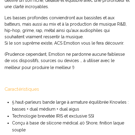
délivre un son riche, détaillé et équilibré avec une profondeur et
une clarté incroyables.
Les basses profondes conviendront aux bassistes et aux
batteurs, mais aussi au mix et à la production de musique R&B,
hip-hop, grime, rap, métal ainsi qu'aux audiophiles qui
souhaitent vraiment ressentir la musique.
Si le son suprême existe, ACS Emotion vous le fera découvrir.
(Prudence cependant, Emotion ne pardonne aucune faiblesse
de vos dispositifs, sources ou devices … à utiliser avec le
meilleur pour produire le meilleur !)
Caractéristiques
5 haut-parleurs bande large à armature équilibrée Knowles :
basses + dual médium + dual aigus
Technologie brevetée IRIS et exclusive SSI
Conçu à base de silicone médical 40 Shore, finition laque
souple