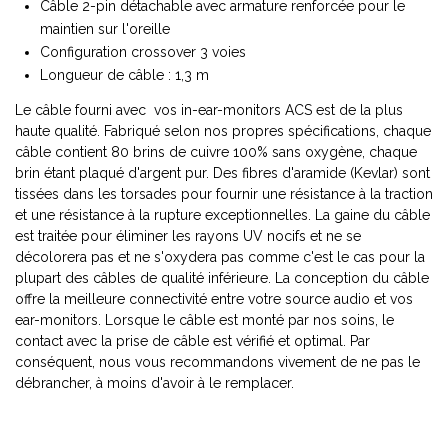
Câble 2-pin détachable avec armature renforcée pour le
maintien sur l'oreille
Configuration crossover 3 voies
Longueur de câble : 1,3 m
Le câble fourni avec vos in-ear-monitors ACS est de la plus
haute qualité. Fabriqué selon nos propres spécifications, chaque
câble contient 80 brins de cuivre 100% sans oxygène, chaque
brin étant plaqué d'argent pur. Des fibres d'aramide (Kevlar) sont
tissées dans les torsades pour fournir une résistance à la traction
et une résistance à la rupture exceptionnelles. La gaine du câble
est traitée pour éliminer les rayons UV nocifs et ne se
décolorera pas et ne s'oxydera pas comme c'est le cas pour la
plupart des câbles de qualité inférieure. La conception du câble
offre la meilleure connectivité entre votre source audio et vos
ear-monitors. Lorsque le câble est monté par nos soins, le
contact avec la prise de câble est vérifié et optimal. Par
conséquent, nous vous recommandons vivement de ne pas le
débrancher, à moins d'avoir à le remplacer.