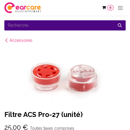
Se rendre au contenu
0
Accessoires
Filtre ACS Pro-27 (unité)
25,00
€
Toutes taxes comprises