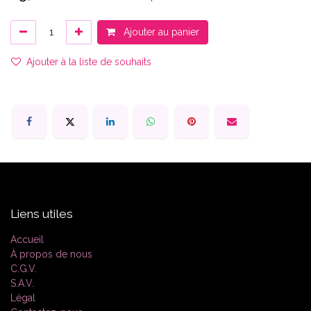
Ajouter au panier
Ajouter à la liste de souhaits
Liens utiles
Accueil
À propos de nous
C.G.V.
S.A.V.
Légal