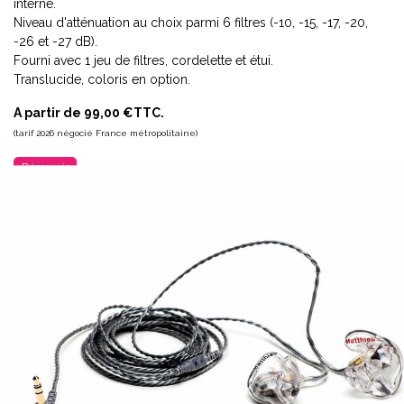
interne.
Niveau d'atténuation au choix parmi 6 filtres (-10, -15, -17, -20,
-26 et -27 dB).
Fourni avec 1 jeu de filtres, cordelette et étui.
Translucide, coloris en option.
A partir de 99,00 €TTC.
(tarif 2026 négocié France métropolitaine)
Découvrir