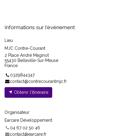
Informations sur l'événement
Lieu
MJC Contre-Courant
2 Place André Maginot
55430 Belleville-Sur-Meuse
France
0329844347
contact@contrecourantmjc.fr
Obtenir l'itinéraire
Organisateur
Earcare Développement
04 67 02 50 46
contact@earcare.fr