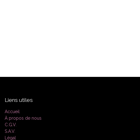
Liens utiles
Accueil
À propos de nous
C.G.V.
S.A.V.
Légal