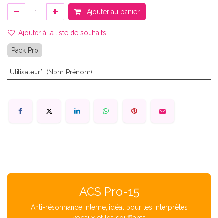
Ajouter au panier
Ajouter à la liste de souhaits
Pack Pro
Utilisateur*
:
(Nom Prénom)
ACS Pro-15
Anti-résonnance interne, idéal pour les interprètes
vocaux et les soufflants