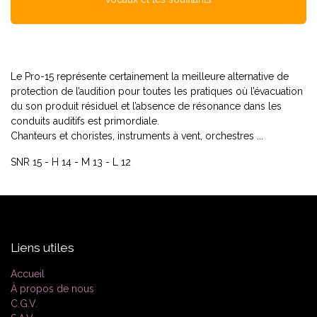
Le Pro-15 représente certainement la meilleure alternative de
protection de l’audition pour toutes les pratiques où l’évacuation
du son produit résiduel et l’absence de résonance dans les
conduits auditifs est primordiale.
Chanteurs et choristes, instruments à vent, orchestres ...
SNR 15 - H 14 - M 13 - L 12
Liens utiles
Accueil
À propos de nous
C.G.V.