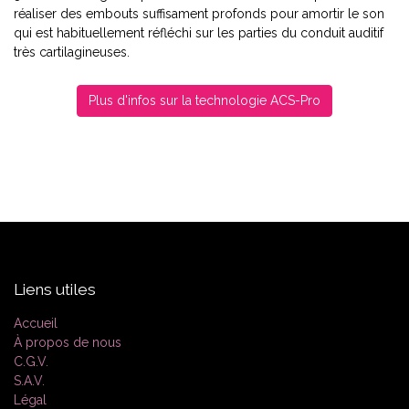
réaliser des embouts suffisament profonds pour amortir le son
qui est habituellement réfléchi sur les parties du conduit auditif
très cartilagineuses.
Plus d'infos sur la technologie ACS-Pro
Liens utiles
Accueil
À propos de nous
C.G.V.
S.A.V.
Légal