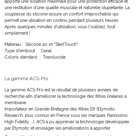
apporte une isolation maximale pour une protection efficace et
une restitution d'une qualité musicale et naturelle stupéfiante. La
souplesse du silicone assure un confort irréprochable qui
permet une utiisation en continu pendant plusieurs heures.
Après quelques minutes d'utilisation, vous l'oubliez, tout
simplement !
Materiau : Silicone 40 sh "SterlTouch"
Type d'embout : Canal
Coloris standard : Translucide
La gamme ACS-Pro
La gamme ACS-Pro est le résultat de plusieurs années de
recherche afin d'améliorer la technologie des filtres linéaires à
membrane.
Importateur en Grande-Bretagne des filtres ER (Etymotic
Research, plus connus en France sous les marques Pianissimo,
High Fidelity ...), ACS a pu apprécier la technologie développée
par Etymotic et envisager les améliorations à apporter.