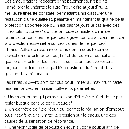
Ces améliorations reposent principalement sur 3 points :
- améliorer la linéarité : le filtre Pro17 offre aujourd'hui la
meilleure linéarité constaté, permettant ainsi d'assurer une
restitution d'une qualité stupéfiante en maintenant la qualité de la
protection apportée (ce qui n'est pas toujours le cas avec des
filtres dits "loudness" dont le principe consiste à diminuer
l'atténuation dans les fréquences aigues, parfois au détriment de
la protection, essentielle sur ces zones de fréquences).
- limiter l'effet de résonance : plus connu sous le terme
"sensation d'oreille bouchée", l'effet de résonnance nuit à la
qualité du meilleur des filtres. La sensation auditive restera
toujours l'addition de la qualité acoustique du filtre et de la
gestion de la résonance.
Les filtres ACS-Pro sont conçus pour limiter au maximum cette
résonance, ceci en utilisant différents paramètres.
1. Une membrane qui permet au son d'être évacué et de ne pas
rester bloqué dans le conduit auditif.
2. Un diamètre de filtre réduit qui permet la réalisation d'embout
plus insavifs et ainsi limiter la pression sur le tragus, une des
causes de la sensation de résonance.
3. Une technlogie de production et un silicone souple afin de