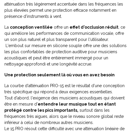
atténuation très légèrement accentuée dans les fréquences les
plus élevées permet une protection efficace notamment en
présence d'instruments à vent.
La
conception ventilée
offre un
effet d'occlusion réduit
, ce
qui améliore les performances de communication vocale, offre
un son plus naturel et plus transparent pour l'utilisateur.
L'embout sur mesure en silicone souple offre une des solutions
les plus confortables de protection auditive pour musiciens
acoustiques et peut être entièrement immergé pour un
nettoyage approfondi et une longévité accrue.
Une protection seulement là où vous en avez besoin
La courbe d'atténuation PRO-15 est le résultat d'une conception
très spécifique qui répond à deux exigences essentielles.
Tout d'abord, l'exigence des musiciens acoustiques qui doivent
être en mesure d'
entendre leur musique tout en étant
protégé contre les pics importants,
surtout dans les
fréquences très aigues, alors que le niveau sonore global reste
inférieur à celui de nombreux autres musiciens.
Le 15 PRO résout cette difficulté avec une atténuation linéaire de