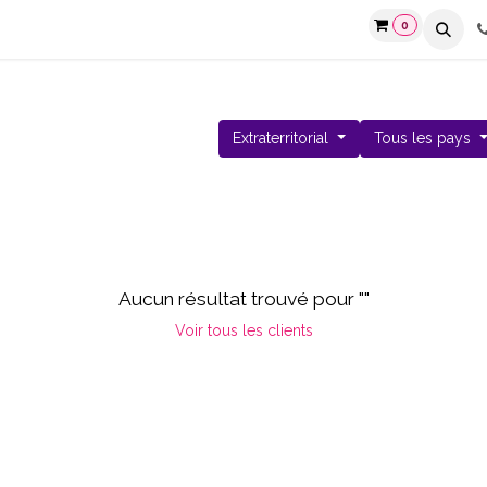
0
-SON
Extraterritorial
Tous les pays
Aucun résultat trouvé pour "
"
Voir tous les clients