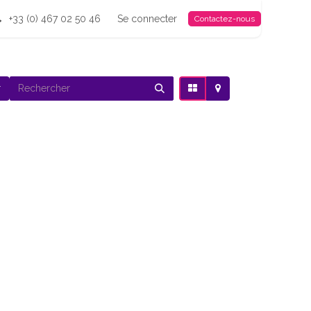
+33 (0) 467 02 50 46
Se connecter
Contactez-nous