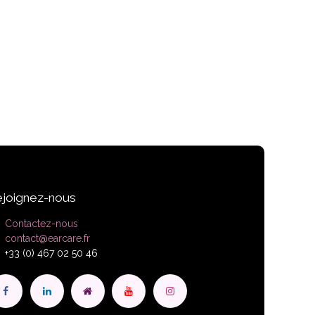
joignez-nous
Contactez-nous
contact@earcare.fr
+33 (0) 467 02 50 46