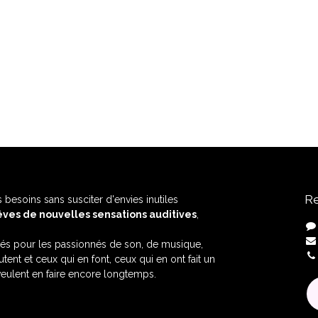
Re
 besoins sans susciter d'envies inutiles
êves de nouvelles sensations auditives
,
éés pour les passionnés de son, de musique,
ent et ceux qui en font, ceux qui en ont fait un
veulent en faire encore longtemps.