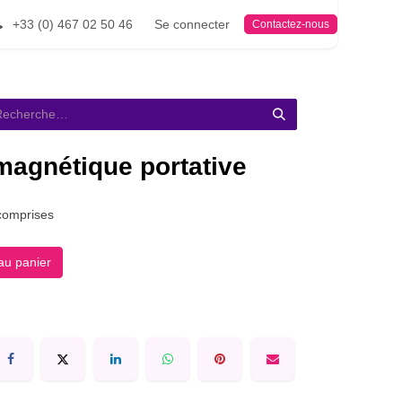
+33 (0) 467 02 50 46
Se connecter
Contactez-nous
magnétique portative
comprises
au panier