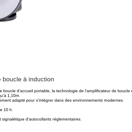
e boucle à induction
e boucle d'accueil portable, la technologie de l'amplificateur de boucle
qu'à 1,10m.
tement adapté pour s'intégrer dans des environnements modernes.
e 10 h.
t signalétique d'autocollants règlementaires.