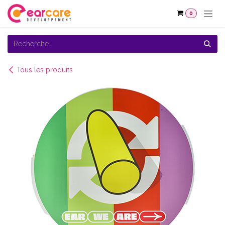
Se rendre au contenu
0
Tous les produits