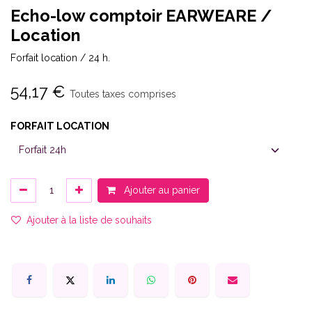
Echo-low comptoir EARWEARE /
Location
Forfait location / 24 h.
54,17
€
Toutes taxes comprises
FORFAIT LOCATION
Ajouter au panier
Ajouter à la liste de souhaits